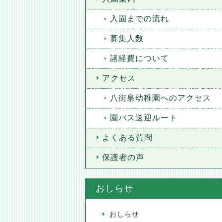
入園までの流れ
募集人数
諸経費について
アクセス
八街泉幼稚園へのアクセス
園バス送迎ルート
よくある質問
保護者の声
おしらせ
おしらせ