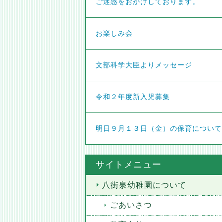
ご迷惑をおかけしております。
お楽しみ会
文部科学大臣よりメッセージ
令和２年度新入児募集
明日９月１３日（金）の保育について
サイトメニュー
八街泉幼稚園について
ごあいさつ