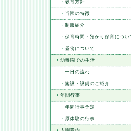
教育方針
当園の特徴
制服紹介
保育時間・預かり保育につい
昼食について
幼稚園での生活
一日の流れ
施設・設備のご紹介
年間行事
年間行事予定
原体験の行事
入園案内