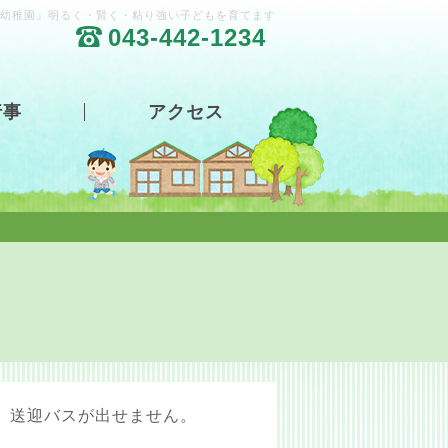
幼稚園』明るく・賢く・粘り強い子どもを育てます
043-442-1234
行事
アクセス
、送迎バスが出せません。