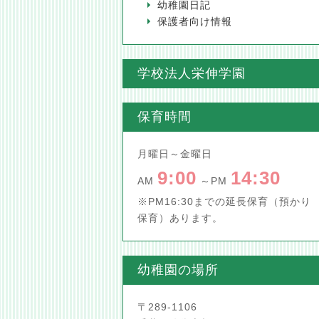
幼稚園日記
保護者向け情報
学校法人栄伸学園
保育時間
月曜日～金曜日
9:00
14:30
AM
～PM
※PM16:30までの延長保育（預かり
保育）あります。
幼稚園の場所
〒289-1106