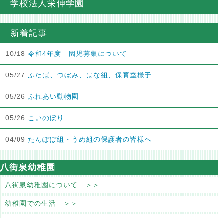
学校法人栄伸学園
新着記事
10/18
令和4年度 園児募集について
05/27
ふたば、つぼみ、はな組、保育室様子
05/26
ふれあい動物園
05/26
こいのぼり
04/09
たんぽぽ組・うめ組の保護者の皆様へ
八街泉幼稚園
八街泉幼稚園について ＞＞
幼稚園での生活 ＞＞