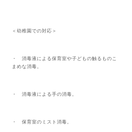
＜幼稚園での対応＞
・ 消毒液による保育室や子どもの触るものこ
まめな消毒。
・ 消毒液による手の消毒。
・ 保育室のミスト消毒。