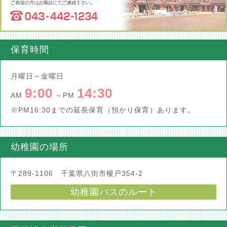
保育時間
月曜日～金曜日
9:00
14:30
AM
～PM
※PM16:30までの延長保育（預かり保育）あります。
幼稚園の場所
〒289-1106 千葉県八街市榎戸354-2
幼稚園バスのルート