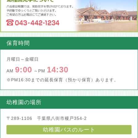
保育時間
月曜日～金曜日
9:00
14:30
AM
～PM
※PM16:30までの延長保育（預かり保育）あります。
幼稚園の場所
〒289-1106 千葉県八街市榎戸354-2
幼稚園バスのルート