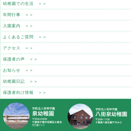
幼稚園での生活 ＞＞
年間行事 ＞＞
入園案内 ＞＞
よくあるご質問 ＞＞
アクセス ＞＞
保護者の声 ＞＞
お知らせ ＞＞
幼稚園日記 ＞＞
保護者向け情報 ＞＞