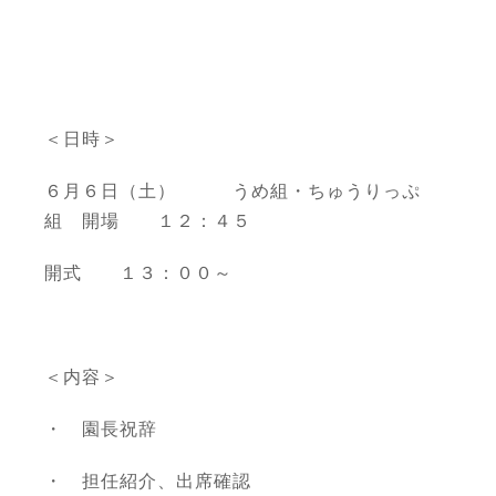
＜日時＞
６月６日（土） うめ組・ちゅうりっぷ
組 開場 １２：４５
開式 １３：００～
＜内容＞
・ 園長祝辞
・ 担任紹介、出席確認