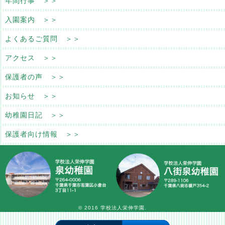
年間行事 ＞＞
入園案内 ＞＞
よくあるご質問 ＞＞
アクセス ＞＞
保護者の声 ＞＞
お知らせ ＞＞
幼稚園日記 ＞＞
保護者向け情報 ＞＞
© 2016 学校法人栄伸学園.