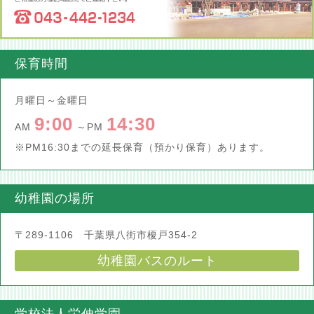
保育時間
月曜日～金曜日
9:00
14:30
AM
～PM
※PM16:30までの延長保育（預かり保育）あります。
幼稚園の場所
〒289-1106 千葉県八街市榎戸354-2
幼稚園バスのルート