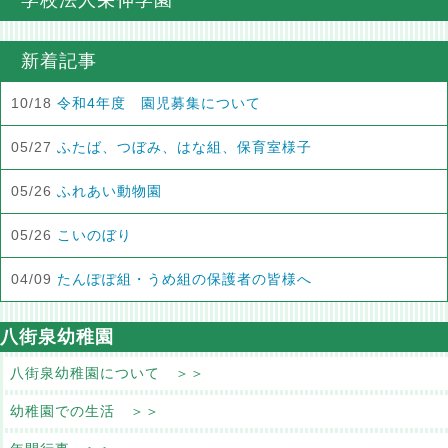
学校法人栄伸学園
新着記事
10/18
令和4年度 園児募集について
05/27
ふたば、つぼみ、はな組、保育室様子
05/26
ふれあい動物園
05/26
こいのぼり
04/09
たんぽぽ組・うめ組の保護者の皆様へ
八街泉幼稚園
八街泉幼稚園について ＞＞
幼稚園での生活 ＞＞